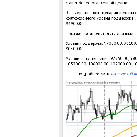
станет более отдаленной целью.
В альтернативном сценарии первым с
краткосрочного уровня поддержки 9
94900.00.
Пока же предпочтительны длинные п
Уровни поддержки: 97000.00, 96180.0
80300.00
Уровни сопротивления: 97750.00, 980
105200.00, 106000.00, 107000.00, 1
· подробнее см. в
Технический а