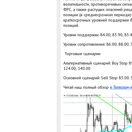
волатильности, противоречивых сигн
ФРС, а также растущих опасений рец
позиции (в среднесрочном периоде)
краткосрочных уровней поддержки 83
позиций.
Уровни поддержки: 84.00, 83.90, 83.40
Уровни сопротивления: 86.00, 88.00, 
Торговые сценарии
Альтернативный сценарий: Buy Stop 89.
124.00, 140.00
Основной сценарий: Sell Stop 83.00. S
Читай наш полный обзор
в Телеграм-