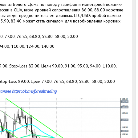
алов из Белого Дома по поводу тарифов и монетарной политики
ессии в США, ниже уровней сопротивления 86.00, 88.00 короткие
 выглядят предпочтительнее длинных. LTC/USD: пробой важных
.90, 83.40 может стать сигналом для возобновления коротких
, 77.00, 76.85, 68.80, 58.80, 58.00, 50.00
94.00, 110.00, 124.00, 140.00
00. Stop-Loss 83.00. Цели 90.00, 91.00, 93.00, 94.00, 110.00,
top-Loss 89.00. Цели 77.00, 76.85, 68.80, 58.80, 58.00, 50.00
канале
https://t.me/fxrealtrading