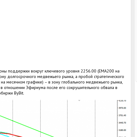
зоны поддержки вокруг ключевого уровня 2256.00 (ЕМА200 на
ону долгосрочного медвежьего рынка, а пробой стратегического
на месячном графике) – в зону глобального медвежьего рынка,
е в отношении Эфириума после его сокрушительного обвала в
биржи ByBit.