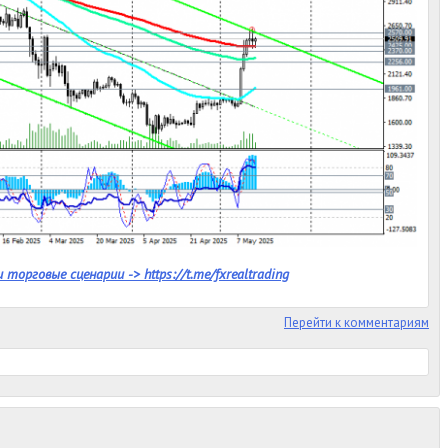
 торговые сценарии -> https://t.me/fxrealtrading
Перейти к комментариям