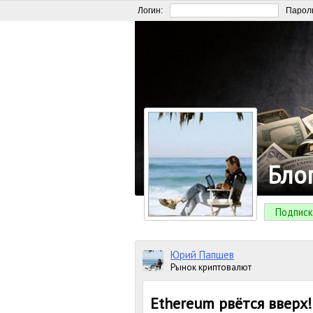
Логин:
Парол
Бло
Подписк
Юрий Папшев
Рынок криптовалют
Ethereum рвётся вверх!