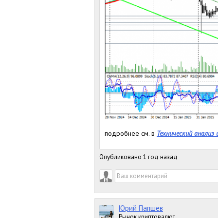
подробнее см. в
Технический анализ и
Опубликовано 1 год назад
Юрий Папшев
Рынок криптовалют