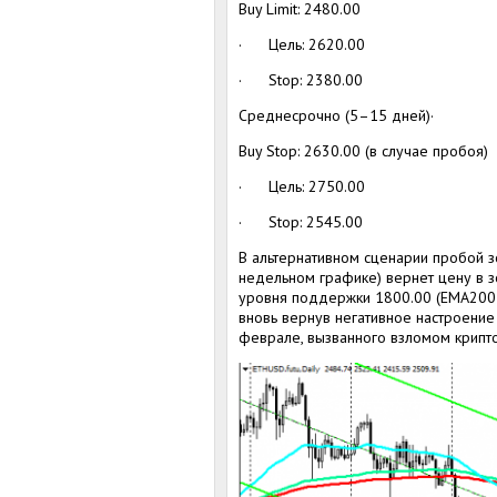
Buy Limit: 2480.00
· Цель: 2620.00
· Stop: 2380.00
Среднесрочно (5–15 дней)·
Buy Stop: 2630.00 (в случае пробоя)
· Цель: 2750.00
· Stop: 2545.00
В альтернативном сценарии пробой 
недельном графике) вернет цену в з
уровня поддержки 1800.00 (ЕМА200 
вновь вернув негативное настроени
феврале, вызванного взломом крипто