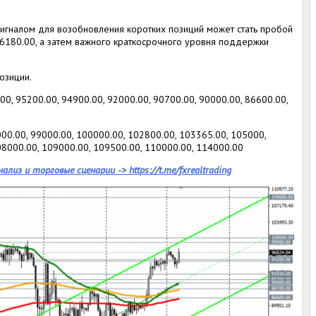
игналом для возобновления коротких позиций может стать пробой
6180.00, а затем важного краткосрочного уровня поддержки
озиции.
0, 95200.00, 94900.00, 92000.00, 90700.00, 90000.00, 86600.00,
00.00, 99000.00, 100000.00, 102800.00, 103365.00, 105000,
08000.00, 109000.00, 109500.00, 110000.00, 114000.00
нализ и торговые сценарии ->
https://t.me/fxrealtrading